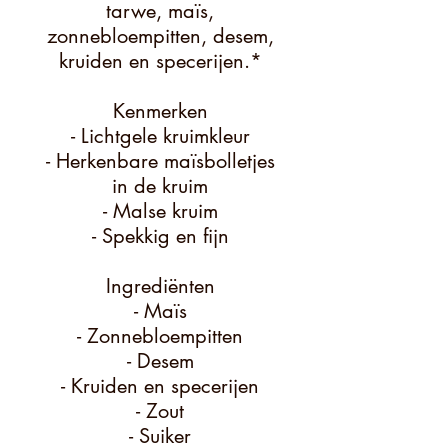
tarwe, maïs,
zonnebloempitten, desem,
kruiden en specerijen.*
Kenmerken
- Lichtgele kruimkleur
- Herkenbare maïsbolletjes
in de kruim
- Malse kruim
- Spekkig en fijn
Ingrediënten
- Maïs
- Zonnebloempitten
- Desem
- Kruiden en specerijen
- Zout
- Suiker