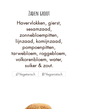
Zaden groot
Havervlokken, gierst,
sesamzaad,
zonnebloempitten,
lijnzaad, komijnzaad,
pompoenpitten,
tarwebloem, roggebloem,
volkorenbloem, water,
suiker & zout.
Vegetarisch
Veganistisch