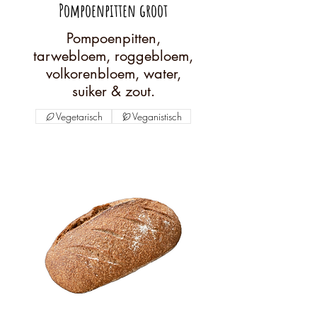
Pompoenpitten groot
Pompoenpitten,
tarwebloem, roggebloem,
volkorenbloem, water,
suiker & zout.
Vegetarisch
Veganistisch