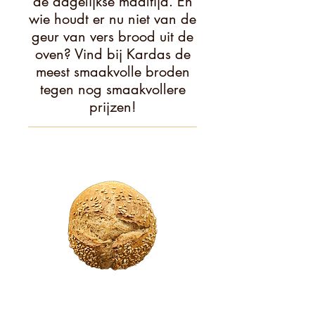
de dagelijkse maaltijd. En
wie houdt er nu niet van de
geur van vers brood uit de
oven? Vind bij Kardas de
meest smaakvolle broden
tegen nog smaakvollere
prijzen!