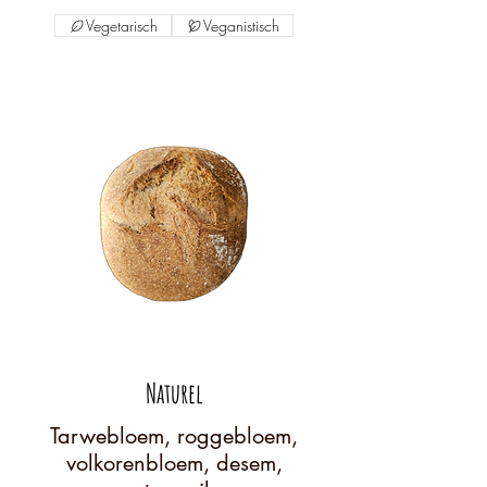
Vegetarisch
Veganistisch
Naturel
Tarwebloem, roggebloem,
volkorenbloem, desem,