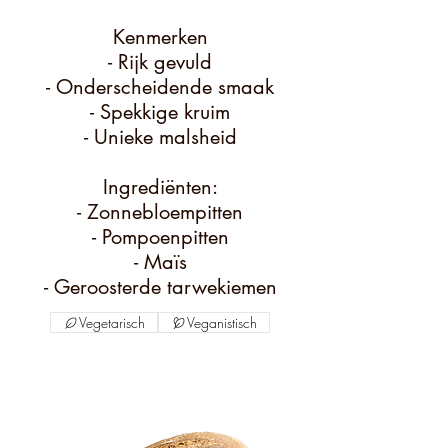
Kenmerken
- Rijk gevuld
- Onderscheidende smaak
- Spekkige kruim
- Unieke malsheid
Ingrediënten:
- Zonnebloempitten
- Pompoenpitten
- Maïs
- Geroosterde tarwekiemen
Vegetarisch
Veganistisch