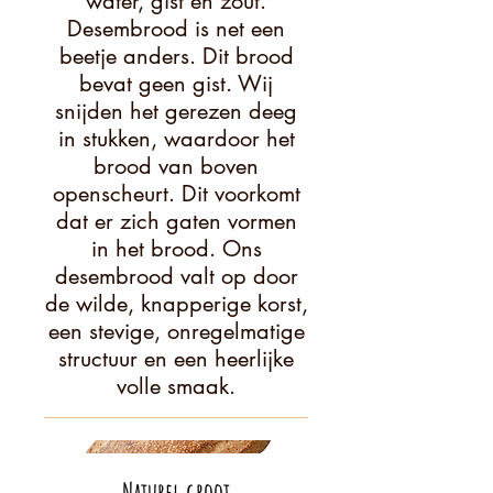
water, gist en zout.
Desembrood is net een
beetje anders. Dit brood
bevat geen gist. Wij
snijden het gerezen deeg
in stukken, waardoor het
brood van boven
openscheurt. Dit voorkomt
dat er zich gaten vormen
in het brood. Ons
desembrood valt op door
de wilde, knapperige korst,
een stevige, onregelmatige
structuur en een heerlijke
volle smaak.
Naturel groot