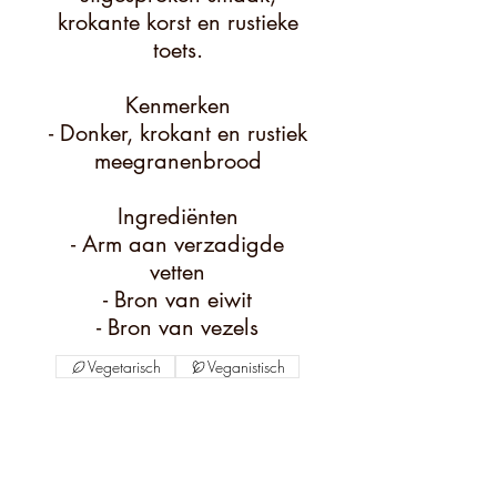
krokante korst en rustieke
toets.
Kenmerken
- Donker, krokant en rustiek
meegranenbrood
Ingrediënten
- Arm aan verzadigde
vetten
- Bron van eiwit
- Bron van vezels
Vegetarisch
Veganistisch