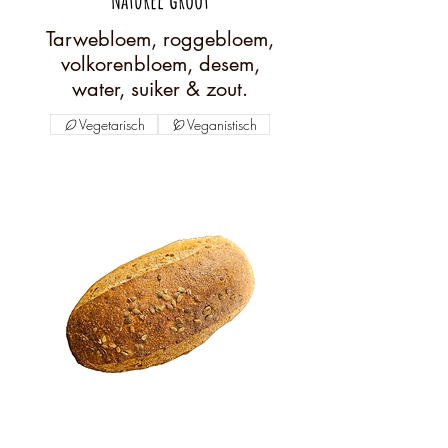
Tarwebloem, roggebloem,
volkorenbloem, desem,
water, suiker & zout.
Vegetarisch
Veganistisch