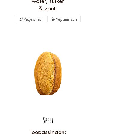
water, suiker
& zout.
Vegetarisch
Veganistisch
Spelt
Toepassingen: