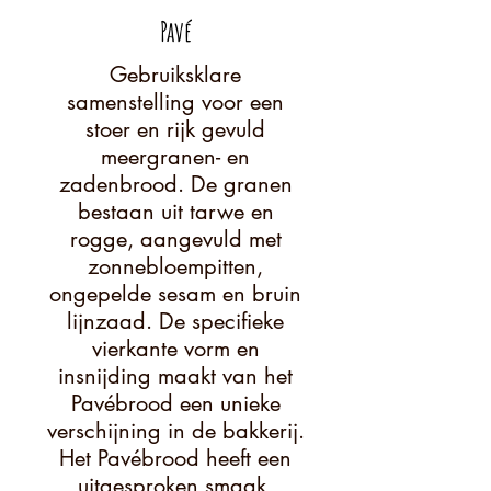
Pavé
Gebruiksklare
samenstelling voor een
stoer en rijk gevuld
meergranen- en
zadenbrood. De granen
bestaan uit tarwe en
rogge, aangevuld met
zonnebloempitten,
ongepelde sesam en bruin
lijnzaad. De specifieke
vierkante vorm en
insnijding maakt van het
Pavébrood een unieke
verschijning in de bakkerij.
Het Pavébrood heeft een
uitgesproken smaak,