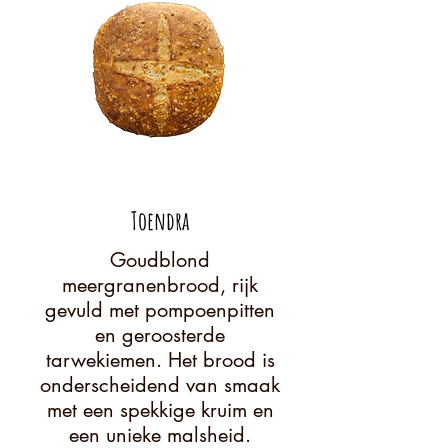
Toendra
Goudblond
meergranenbrood, rijk
gevuld met pompoenpitten
en geroosterde
tarwekiemen. Het brood is
onderscheidend van smaak
met een spekkige kruim en
een unieke malsheid.